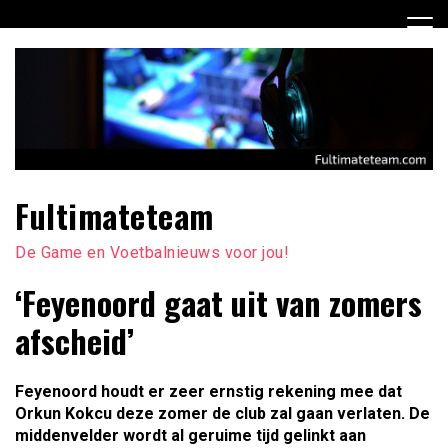
Ga
naar
de
inhoud
Fultimateteam
De Game en Voetbalnieuws voor jou!
‘Feyenoord gaat uit van zomers
afscheid’
Feyenoord houdt er zeer ernstig rekening mee dat
Orkun Kokcu deze zomer de club zal gaan verlaten. De
middenvelder wordt al geruime tijd gelinkt aan