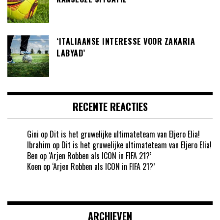
‘ITALIAANSE INTERESSE VOOR ZAKARIA
LABYAD’
RECENTE REACTIES
Gini
op
Dit is het gruwelijke ultimateteam van Eljero Elia!
Ibrahim
op
Dit is het gruwelijke ultimateteam van Eljero Elia!
Ben
op
‘Arjen Robben als ICON in FIFA 21?’
Koen
op
‘Arjen Robben als ICON in FIFA 21?’
ARCHIEVEN