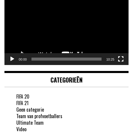
00:00
10:25
CATEGORIEËN
FIFA 20
FIFA 21
Geen categorie
Team van profvoetballers
Ultimate Team
Video