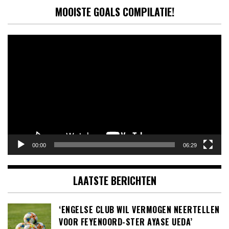
MOOISTE GOALS COMPILATIE!
Videospeler
00:00
06:29
LAATSTE BERICHTEN
‘ENGELSE CLUB WIL VERMOGEN NEERTELLEN
VOOR FEYENOORD-STER AYASE UEDA’