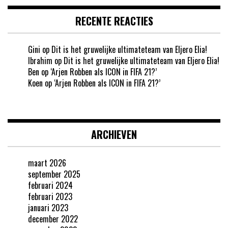
RECENTE REACTIES
Gini
op
Dit is het gruwelijke ultimateteam van Eljero Elia!
Ibrahim
op
Dit is het gruwelijke ultimateteam van Eljero Elia!
Ben
op
‘Arjen Robben als ICON in FIFA 21?’
Koen
op
‘Arjen Robben als ICON in FIFA 21?’
ARCHIEVEN
maart 2026
september 2025
februari 2024
februari 2023
januari 2023
december 2022