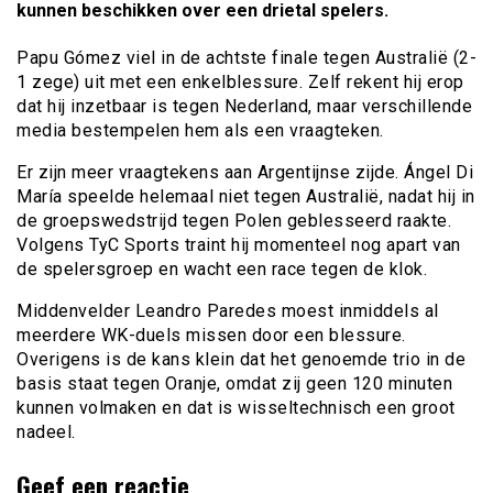
kunnen beschikken over een drietal spelers.
Papu Gómez viel in de achtste finale tegen Australië (2-
1 zege) uit met een enkelblessure. Zelf rekent hij erop
dat hij inzetbaar is tegen Nederland, maar verschillende
media bestempelen hem als een vraagteken.
Er zijn meer vraagtekens aan Argentijnse zijde. Ángel Di
María speelde helemaal niet tegen Australië, nadat hij in
de groepswedstrijd tegen Polen geblesseerd raakte.
Volgens TyC Sports traint hij momenteel nog apart van
de spelersgroep en wacht een race tegen de klok.
Middenvelder Leandro Paredes moest inmiddels al
meerdere WK-duels missen door een blessure.
Overigens is de kans klein dat het genoemde trio in de
basis staat tegen Oranje, omdat zij geen 120 minuten
kunnen volmaken en dat is wisseltechnisch een groot
nadeel.
Geef een reactie