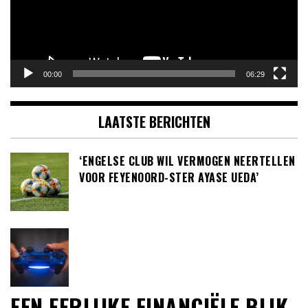
00:00
06:29
LAATSTE BERICHTEN
‘ENGELSE CLUB WIL VERMOGEN NEERTELLEN
VOOR FEYENOORD-STER AYASE UEDA’
EEN EERLIJKE FINANCIËLE BLIK