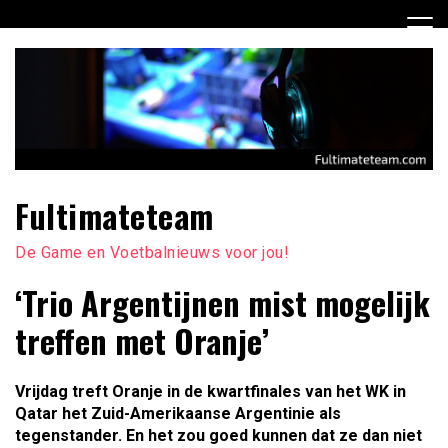
Ga
naar
de
inhoud
Fultimateteam
De Game en Voetbalnieuws voor jou!
‘Trio Argentijnen mist mogelijk
treffen met Oranje’
Vrijdag treft Oranje in de kwartfinales van het WK in
Qatar het Zuid-Amerikaanse Argentinie als
tegenstander. En het zou goed kunnen dat ze dan niet