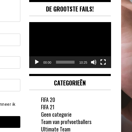
DE GROOTSTE FAILS!
Videospeler
00:00
10:25
CATEGORIEËN
FIFA 20
nneer ik
FIFA 21
Geen categorie
Team van profvoetballers
Ultimate Team