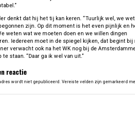
tabel.”
r denkt dat hij het tij kan keren. “Tuurlijk wel, we we
egonnen zijn. Op dit moment is het even pijnlijk en h
We weten wat we moeten doen en we willen dingen
en. Iedereen moet in de spiegel kijken, dat begint bij 
ainer verwacht ook na het WK nog bij de Amsterdamme
 te staan. “Daar ga ik wel van uit.”
en reactie
adres wordt niet gepubliceerd.
Vereiste velden zijn gemarkeerd m