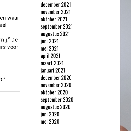
december 2021
november 2021
ten waar
oktober 2021
eel
september 2021
augustus 2021
mij.” De
juni 2021
rs voor
mei 2021
april 2021
maart 2021
januari 2021
december 2020
et
*
november 2020
oktober 2020
september 2020
augustus 2020
juni 2020
mei 2020