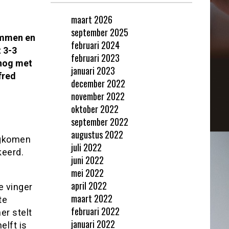
maart 2026
september 2025
Emmen en
februari 2024
 3-3
februari 2023
 nog met
januari 2023
fred
december 2022
november 2022
oktober 2022
september 2022
augustus 2022
ugkomen
juli 2022
keerd.
juni 2022
mei 2022
april 2022
e vinger
maart 2022
te
februari 2022
er stelt
januari 2022
elft is