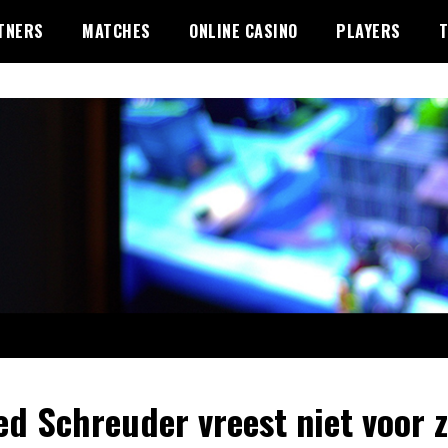
TNERS
MATCHES
ONLINE CASINO
PLAYERS
red Schreuder vreest niet voor z