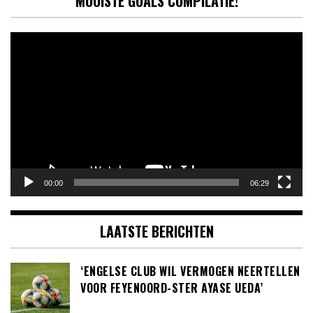
MOOISTE GOALS COMPILATIE!
Videospeler
00:00
06:29
LAATSTE BERICHTEN
‘ENGELSE CLUB WIL VERMOGEN NEERTELLEN
VOOR FEYENOORD-STER AYASE UEDA’