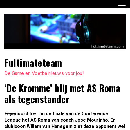
Ga
naar
de
inhoud
Fultimateteam
De Game en Voetbalnieuws voor jou!
‘De Kromme’ blij met AS Roma
als tegenstander
Feyenoord treft in de finale van de Conference
League het AS Roma van coach Jose Mourinho. En
clubicoon Willem van Hanegem ziet deze opponent wel