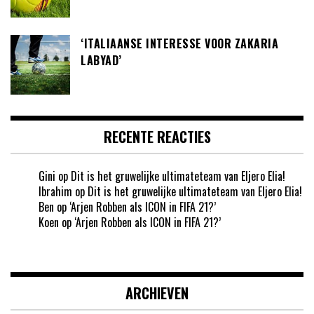
‘ITALIAANSE INTERESSE VOOR ZAKARIA
LABYAD’
RECENTE REACTIES
Gini
op
Dit is het gruwelijke ultimateteam van Eljero Elia!
Ibrahim
op
Dit is het gruwelijke ultimateteam van Eljero Elia!
Ben
op
‘Arjen Robben als ICON in FIFA 21?’
Koen
op
‘Arjen Robben als ICON in FIFA 21?’
ARCHIEVEN