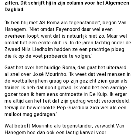
zitten. Dit schrijft hij in zijn column voor het Algemeen
Dagblad.
‘Ik ben blij met AS Roma als tegenstander’, begon Van
Hanegem. ‘Niet omdat Feyenoord daar wel even
overheen loopt, want dat is natuurlijk niet zo. Maar wel
omdat het een echte club is. In de jaren tachtig onder de
Zweed Nils Liedholm hadden ze een prachtige ploeg
die ik op de voet probeerde te volgen.’
Gaat het over het huidige Roma, dan gaat het uiteraard
al snel over José Mourinho. ‘Ik weet dat veel mensen in
de voetballerij hem graag op zijn gezicht zien gaan als
trainer. Ik heb dat nooit gehad. Ik vond het een aardige
gozer toen ik hem eens ontmoette in De Kuip. Ik erger
me altijd aan het feit dat zijn gedrag wordt veroordeeld,
terwijl de bewierookte Pep Guardiola zich wel als een
malloot mag gedragen.’
Wat betreft Mourinho als tegenstander, verwacht Van
Hanegem hoe dan ook een lastig karwei voor