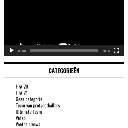
00:00
10:25
CATEGORIEËN
FIFA 20
FIFA 21
Geen categorie
Team van profvoetballers
Ultimate Team
Video
Voetbalnieuws