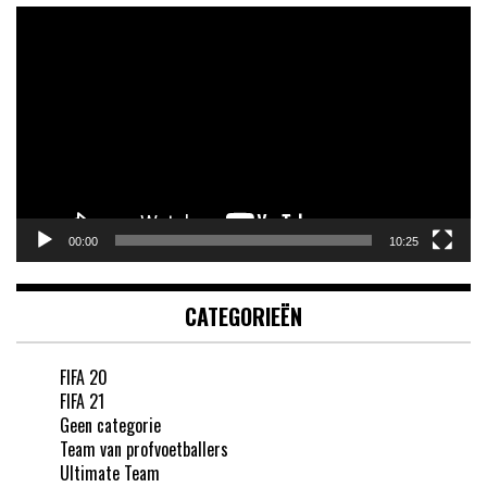
Videospeler
00:00
10:25
CATEGORIEËN
FIFA 20
FIFA 21
Geen categorie
Team van profvoetballers
Ultimate Team