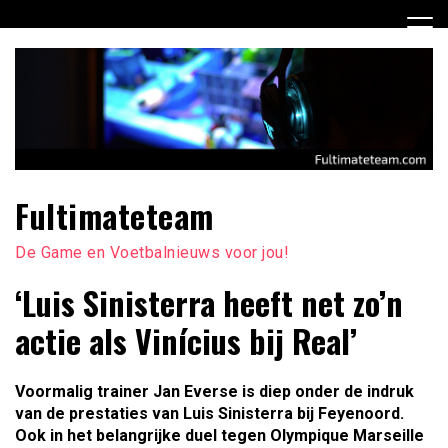
Ga
naar
de
inhoud
Fultimateteam
De Game en Voetbalnieuws voor jou!
‘Luis Sinisterra heeft net zo’n
actie als Vinícius bij Real’
Voormalig trainer Jan Everse is diep onder de indruk
van de prestaties van Luis Sinisterra bij Feyenoord.
Ook in het belangrijke duel tegen Olympique Marseille