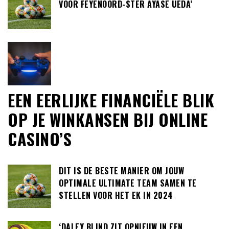
VOOR FEYENOORD-STER AYASE UEDA’
EEN EERLIJKE FINANCIËLE BLIK
OP JE WINKANSEN BIJ ONLINE
CASINO’S
DIT IS DE BESTE MANIER OM JOUW
OPTIMALE ULTIMATE TEAM SAMEN TE
STELLEN VOOR HET EK IN 2024
‘DALEY BLIND ZIT OPNIEUW IN EEN