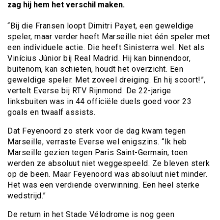
zag hij hem het verschil maken.
“Bij die Fransen loopt Dimitri Payet, een geweldige
speler, maar verder heeft Marseille niet één speler met
een individuele actie. Die heeft Sinisterra wel. Net als
Vinícius Júnior bij Real Madrid. Hij kan binnendoor,
buitenom, kan schieten, houdt het overzicht. Een
geweldige speler. Met zoveel dreiging. En hij scoort!”,
vertelt Everse bij RTV Rijnmond. De 22-jarige
linksbuiten was in 44 officiële duels goed voor 23
goals en twaalf assists.
Dat Feyenoord zo sterk voor de dag kwam tegen
Marseille, verraste Everse wel enigszins. “Ik heb
Marseille gezien tegen Paris Saint-Germain, toen
werden ze absoluut niet weggespeeld. Ze bleven sterk
op de been. Maar Feyenoord was absoluut niet minder.
Het was een verdiende overwinning. Een heel sterke
wedstrijd.”
De return in het Stade Vélodrome is nog geen