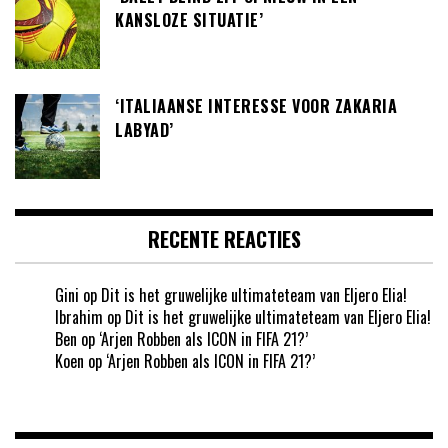
KANSLOZE SITUATIE’
‘ITALIAANSE INTERESSE VOOR ZAKARIA
LABYAD’
RECENTE REACTIES
Gini
op
Dit is het gruwelijke ultimateteam van Eljero Elia!
Ibrahim
op
Dit is het gruwelijke ultimateteam van Eljero Elia!
Ben
op
‘Arjen Robben als ICON in FIFA 21?’
Koen
op
‘Arjen Robben als ICON in FIFA 21?’