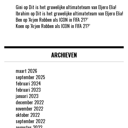
Gini
op
Dit is het gruwelijke ultimateteam van Eljero Elia!
Ibrahim
op
Dit is het gruwelijke ultimateteam van Eljero Elia!
Ben
op
‘Arjen Robben als ICON in FIFA 21?’
Koen
op
‘Arjen Robben als ICON in FIFA 21?’
ARCHIEVEN
maart 2026
september 2025
februari 2024
februari 2023
januari 2023
december 2022
november 2022
oktober 2022
september 2022
augustus 2022