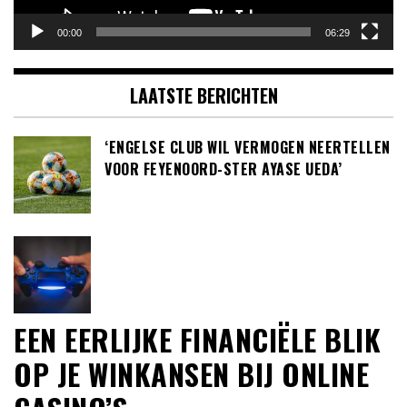
00:00
06:29
LAATSTE BERICHTEN
‘ENGELSE CLUB WIL VERMOGEN NEERTELLEN
VOOR FEYENOORD-STER AYASE UEDA’
EEN EERLIJKE FINANCIËLE BLIK
OP JE WINKANSEN BIJ ONLINE