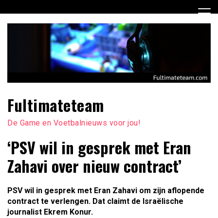
Ga
naar
de
inhoud
Fultimateteam
De Game en Voetbalnieuws voor jou!
‘PSV wil in gesprek met Eran
Zahavi over nieuw contract’
PSV wil in gesprek met Eran Zahavi om zijn aflopende
contract te verlengen. Dat claimt de Israëlische
journalist Ekrem Konur.