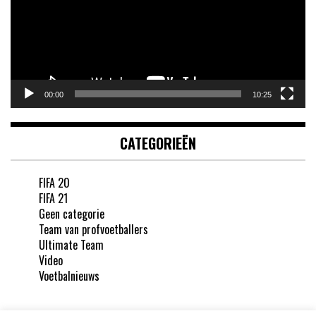
00:00
10:25
CATEGORIEËN
FIFA 20
FIFA 21
Geen categorie
Team van profvoetballers
Ultimate Team
Video
Voetbalnieuws