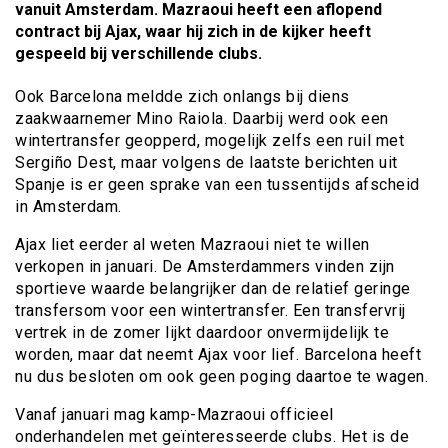
vanuit Amsterdam. Mazraoui heeft een aflopend
contract bij Ajax, waar hij zich in de kijker heeft
gespeeld bij verschillende clubs.
Ook Barcelona meldde zich onlangs bij diens
zaakwaarnemer Mino Raiola. Daarbij werd ook een
wintertransfer geopperd, mogelijk zelfs een ruil met
Sergiño Dest, maar volgens de laatste berichten uit
Spanje is er geen sprake van een tussentijds afscheid
in Amsterdam.
Ajax liet eerder al weten Mazraoui niet te willen
verkopen in januari. De Amsterdammers vinden zijn
sportieve waarde belangrijker dan de relatief geringe
transfersom voor een wintertransfer. Een transfervrij
vertrek in de zomer lijkt daardoor onvermijdelijk te
worden, maar dat neemt Ajax voor lief. Barcelona heeft
nu dus besloten om ook geen poging daartoe te wagen.
Vanaf januari mag kamp-Mazraoui officieel
onderhandelen met geïnteresseerde clubs. Het is de