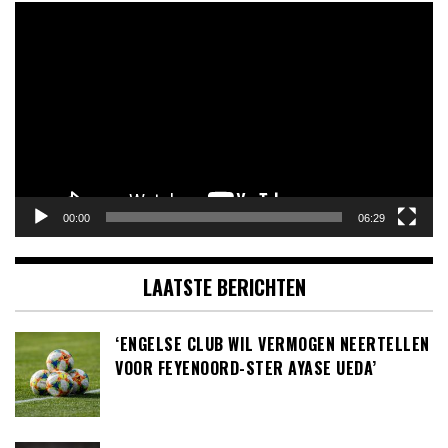
Videospeler
00:00
06:29
LAATSTE BERICHTEN
‘ENGELSE CLUB WIL VERMOGEN NEERTELLEN
VOOR FEYENOORD-STER AYASE UEDA’