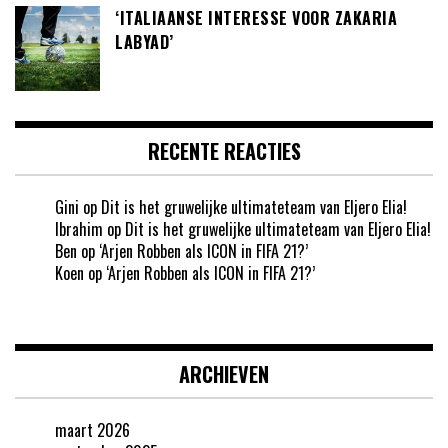
‘ITALIAANSE INTERESSE VOOR ZAKARIA
LABYAD’
RECENTE REACTIES
Gini
op
Dit is het gruwelijke ultimateteam van Eljero Elia!
Ibrahim
op
Dit is het gruwelijke ultimateteam van Eljero Elia!
Ben
op
‘Arjen Robben als ICON in FIFA 21?’
Koen
op
‘Arjen Robben als ICON in FIFA 21?’
ARCHIEVEN
maart 2026