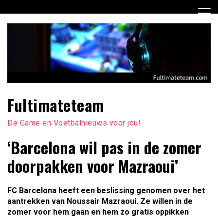
Ga
naar
de
inhoud
Fultimateteam
De Game en Voetbalnieuws voor jou!
‘Barcelona wil pas in de zomer
doorpakken voor Mazraoui’
FC Barcelona heeft een beslissing genomen over het
aantrekken van Noussair Mazraoui. Ze willen in de
zomer voor hem gaan en hem zo gratis oppikken