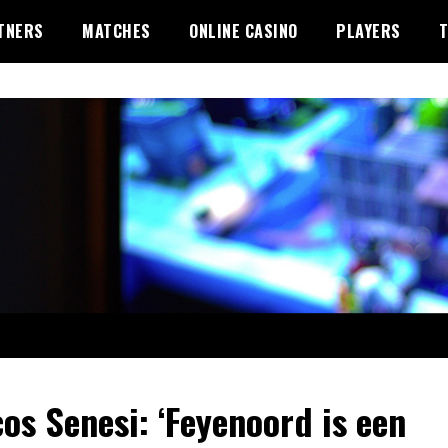
TNERS
MATCHES
ONLINE CASINO
PLAYERS
os Senesi: ‘Feyenoord is een