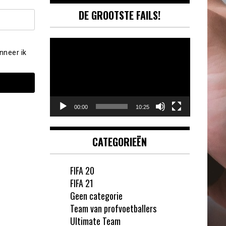
DE GROOTSTE FAILS!
Videospeler
nneer ik
00:00
10:25
CATEGORIEËN
FIFA 20
FIFA 21
Geen categorie
Team van profvoetballers
Ultimate Team