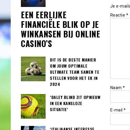
Je e-mail
EEN EERLIJKE
Reactie
*
FINANCIËLE BLIK OP JE
WINKANSEN BIJ ONLINE
CASINO’S
DIT IS DE BESTE MANIER
OM JOUW OPTIMALE
ULTIMATE TEAM SAMEN TE
STELLEN VOOR HET EK IN
2024
Naam
*
‘DALEY BLIND ZIT OPNIEUW
IN EEN KANSLOZE
SITUATIE’
E-mail
*
‘ITALIAANSE INTERESSE