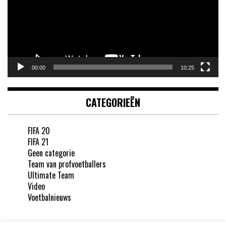
00:00
10:25
CATEGORIEËN
FIFA 20
FIFA 21
Geen categorie
Team van profvoetballers
Ultimate Team
Video
Voetbalnieuws