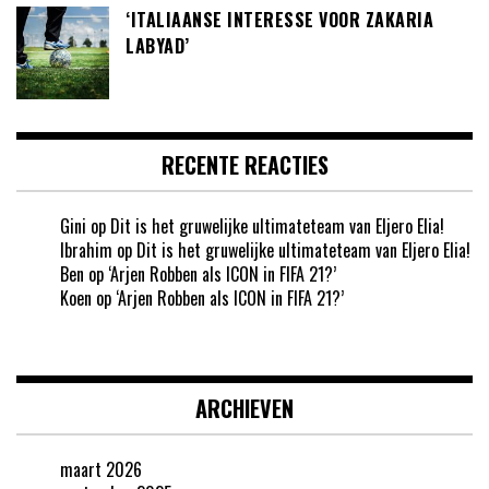
‘ITALIAANSE INTERESSE VOOR ZAKARIA
LABYAD’
RECENTE REACTIES
Gini
op
Dit is het gruwelijke ultimateteam van Eljero Elia!
Ibrahim
op
Dit is het gruwelijke ultimateteam van Eljero Elia!
Ben
op
‘Arjen Robben als ICON in FIFA 21?’
Koen
op
‘Arjen Robben als ICON in FIFA 21?’
ARCHIEVEN
maart 2026