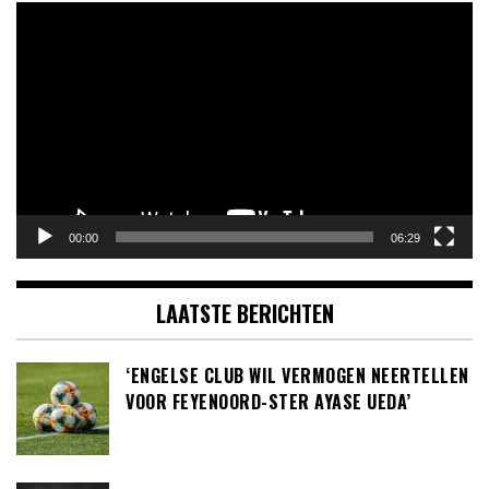
Videospeler
00:00
06:29
LAATSTE BERICHTEN
‘ENGELSE CLUB WIL VERMOGEN NEERTELLEN
VOOR FEYENOORD-STER AYASE UEDA’