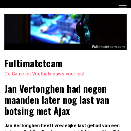
Ga
naar
de
inhoud
Fultimateteam
De Game en Voetbalnieuws voor jou!
Jan Vertonghen had negen
maanden later nog last van
botsing met Ajax
Jan Vertonghen heeft vreselijke last gehad van een