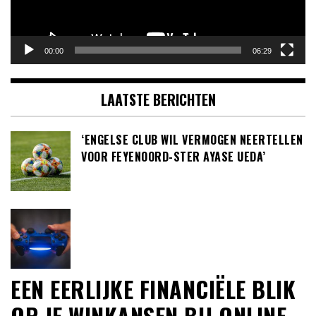
00:00
06:29
LAATSTE BERICHTEN
‘ENGELSE CLUB WIL VERMOGEN NEERTELLEN
VOOR FEYENOORD-STER AYASE UEDA’
EEN EERLIJKE FINANCIËLE BLIK
OP JE WINKANSEN BIJ ONLINE