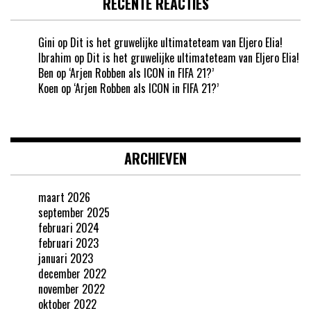
RECENTE REACTIES
Gini
op
Dit is het gruwelijke ultimateteam van Eljero Elia!
Ibrahim
op
Dit is het gruwelijke ultimateteam van Eljero Elia!
Ben
op
‘Arjen Robben als ICON in FIFA 21?’
Koen
op
‘Arjen Robben als ICON in FIFA 21?’
ARCHIEVEN
maart 2026
september 2025
februari 2024
februari 2023
januari 2023
december 2022
november 2022
oktober 2022