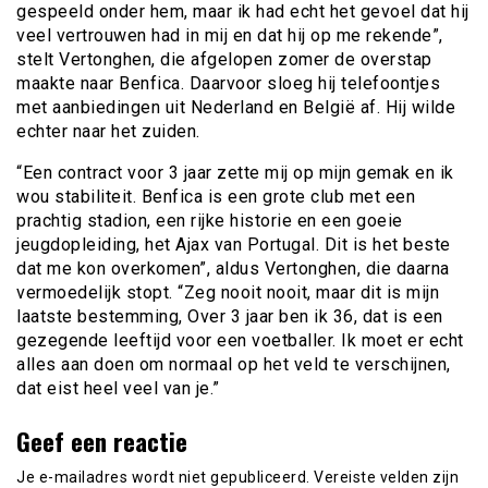
gespeeld onder hem, maar ik had echt het gevoel dat hij
veel vertrouwen had in mij en dat hij op me rekende”,
stelt Vertonghen, die afgelopen zomer de overstap
maakte naar Benfica. Daarvoor sloeg hij telefoontjes
met aanbiedingen uit Nederland en België af. Hij wilde
echter naar het zuiden.
“Een contract voor 3 jaar zette mij op mijn gemak en ik
wou stabiliteit. Benfica is een grote club met een
prachtig stadion, een rijke historie en een goeie
jeugdopleiding, het Ajax van Portugal. Dit is het beste
dat me kon overkomen”, aldus Vertonghen, die daarna
vermoedelijk stopt. “Zeg nooit nooit, maar dit is mijn
laatste bestemming, Over 3 jaar ben ik 36, dat is een
gezegende leeftijd voor een voetballer. Ik moet er echt
alles aan doen om normaal op het veld te verschijnen,
dat eist heel veel van je.”
Geef een reactie
Je e-mailadres wordt niet gepubliceerd.
Vereiste velden zijn