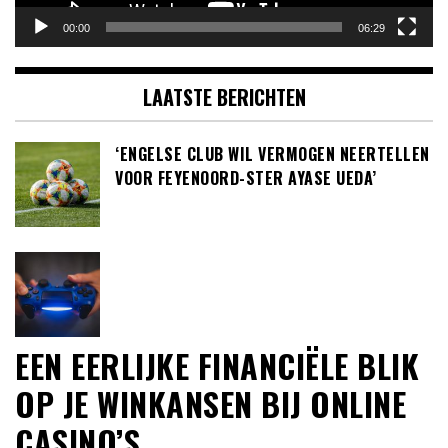
00:00
06:29
LAATSTE BERICHTEN
‘ENGELSE CLUB WIL VERMOGEN NEERTELLEN
VOOR FEYENOORD-STER AYASE UEDA’
EEN EERLIJKE FINANCIËLE BLIK
OP JE WINKANSEN BIJ ONLINE
CASINO’S