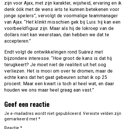
zijn voor Ajax, met zijn karakter, wijsheid, ervaring en ik
denk óók met de wens iets te kunnen betekenen voor
jonge spelers”, vervolgt de voormalige teammanager
van Ajax. “Het klinkt misschien gek bij Luis: hij kan een
voorbeeldfiguur zijn. Maar als hij de lokroep van de
dollars niet kan weerstaan, dan hebben we dat te
accepteren.”
Endt volgt de ontwikkelingen rond Suárez met
bijzondere interesse. “Hoe groot de kans is dat hij
terugkeert? Je moet niet de realiteit uit het oog
verliezen. Het is mooi om over te dromen, maar de
echte kans dat het gaat gebeuren schat ik op 25
procent. Maar een kwart is toch al heel wat, en daar
houden we ons maar heel graag aan vast.”
Geef een reactie
Je e-mailadres wordt niet gepubliceerd.
Vereiste velden zijn
gemarkeerd met
*
Reactie
*