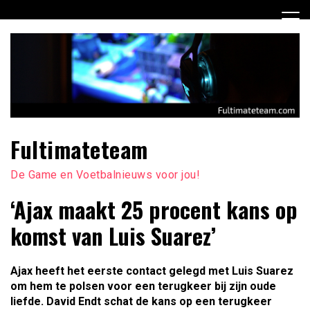
Ga
naar
de
inhoud
Fultimateteam
De Game en Voetbalnieuws voor jou!
‘Ajax maakt 25 procent kans op
komst van Luis Suarez’
Ajax heeft het eerste contact gelegd met Luis Suarez
om hem te polsen voor een terugkeer bij zijn oude
liefde. David Endt schat de kans op een terugkeer