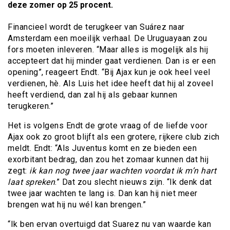
deze zomer op 25 procent.
Financieel wordt de terugkeer van Suárez naar
Amsterdam een moeilijk verhaal. De Uruguayaan zou
fors moeten inleveren. “Maar alles is mogelijk als hij
accepteert dat hij minder gaat verdienen. Dan is er een
opening”, reageert Endt. “Bij Ajax kun je ook heel veel
verdienen, hè. Als Luis het idee heeft dat hij al zoveel
heeft verdiend, dan zal hij als gebaar kunnen
terugkeren.”
Het is volgens Endt de grote vraag of de liefde voor
Ajax ook zo groot blijft als een grotere, rijkere club zich
meldt. Endt: “Als Juventus komt en ze bieden een
exorbitant bedrag, dan zou het zomaar kunnen dat hij
zegt:
ik kan nog twee jaar wachten voordat ik m’n hart
laat spreken
.” Dat zou slecht nieuws zijn. “Ik denk dat
twee jaar wachten te lang is. Dan kan hij niet meer
brengen wat hij nu wél kan brengen.”
“Ik ben ervan overtuigd dat Suarez nu van waarde kan